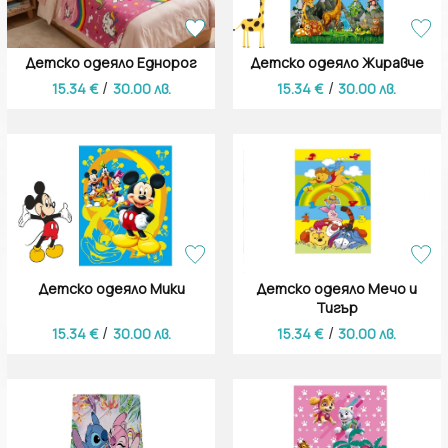
Детско одеяло Еднорог
Детско одеяло Жиравче
/
/
15.34 €
30.00 лв.
15.34 €
30.00 лв.
Детско одеяло Мики
Детско одеяло Мечо и
Тигър
/
/
15.34 €
30.00 лв.
15.34 €
30.00 лв.