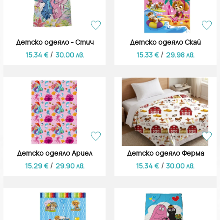
Детско одеяло - Стич
Детско одеяло Скай
/
/
15.34 €
30.00 лв.
15.33 €
29.98 лв.
Детско одеяло Ариел
Детско одеяло Ферма
/
/
15.29 €
29.90 лв.
15.34 €
30.00 лв.