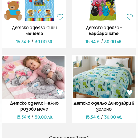
Детско одеяло Сини
Детско одеяло -
мечета
Барбароните
/
/
15.34 €
30.00 лв.
15.34 €
30.00 лв.
Детско одеяло Нежно
Детско одеяло Динозаври в
розово мече
зелено
/
/
15.34 €
30.00 лв.
15.34 €
30.00 лв.