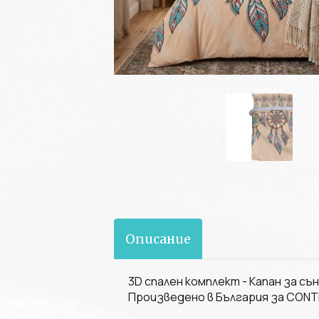
Описание
3D спален комплект - Капан за съ
Произведено в България за CON