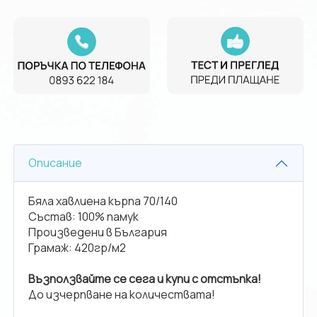
Описание
Бяла хавлиена кърпа 70/140
Състав: 100% памук
Произведени в България
Грамаж: 420гр/м2
Възползвайте се сега и купи с отстъпка!
До изчерпване на количествата!