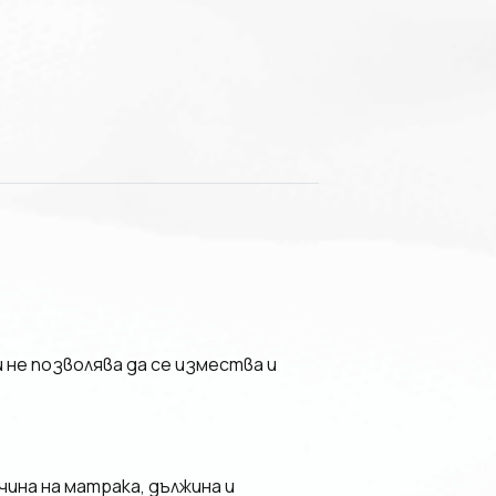
 не позволява да се измества и
ина на матрака, дължина и