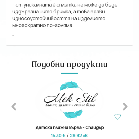
- от уникалната й сплитка не може да бъде
издърпана нито бримка, а това прави
износоустойчивостта на изделието
многократно по-голяма.
"
Подобни продукти
Детска плажна кърпа - Спайдър
/
15.30 €
29.92 лв.