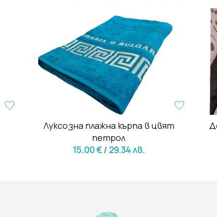
Луксозна плажна кърпа в цвят
Д
петрол
15.00 €
/
29.34 лв.