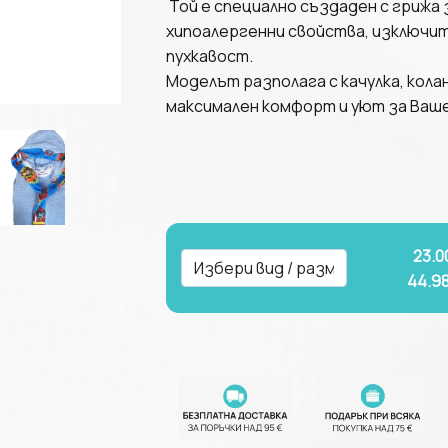
Той е специално създаден с грижа 
хипоалергенни свойства, изключи
пухкавост.
Моделът разполага с качулка, кола
максимален комфорт и уют за Ваш
23.0
44.9