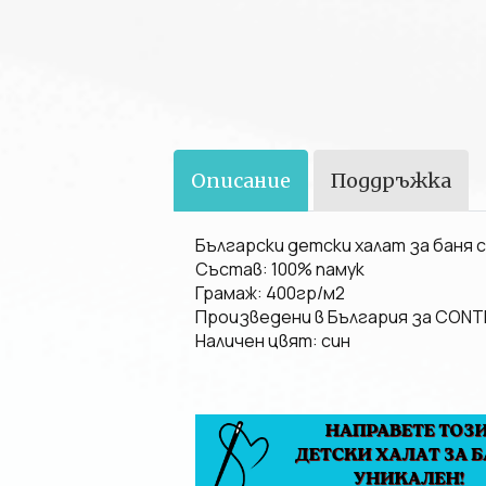
Описание
Поддръжка
Български детски халат за баня с
Състав: 100% памук
Грамаж: 400гр/м2
Произведени в България за CON
Наличен цвят: син