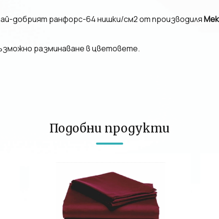
най-добрият ранфорс-64 нишки/см2 от производиля
Mek
възможно разминаване в цветовете.
Подобни продукти