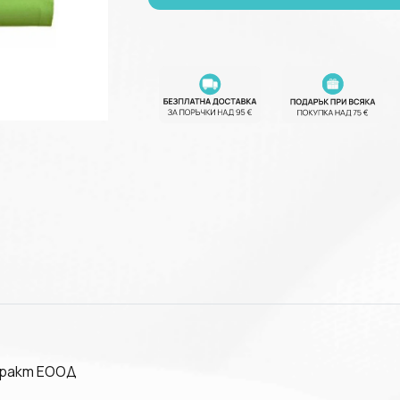
тракт ЕООД