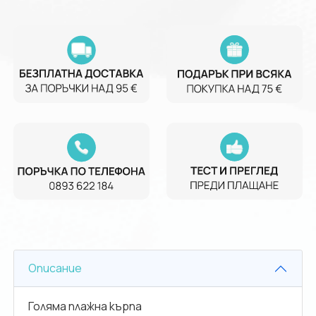
Описание
Голяма плажна кърпа