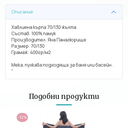
Описание
Хавлиена кърпа 70/130 жълта
Състав: 100% памук
Производител: Яна Панагюрище
Размер: 70/130
Грамаж: 400гр/м2
Мека, пухкава подходяща за баня или басейн .
"
Подобни продукти
- 32%
- 32%