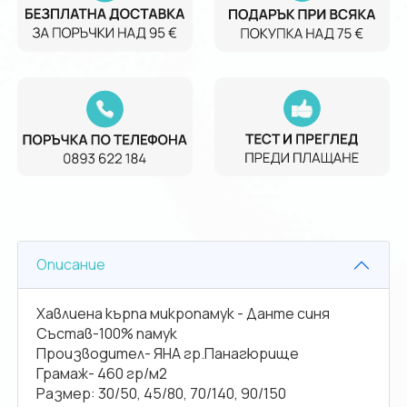
Описание
Хавлиена кърпа микропамук - Данте синя
Състав-100% памук
Производител- ЯНА гр.Панагюрище
Грамаж- 460 гр/м2
Размер: 30/50, 45/80, 70/140, 90/150