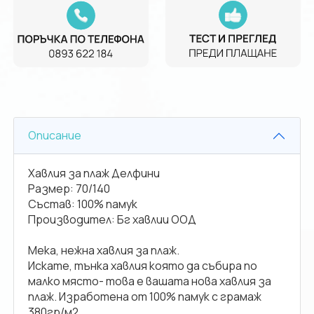
Описание
Хавлия за плаж Делфини
Размер: 70/140
Състав: 100% памук
Производител: Бг хавлии ООД
Мека, нежна хавлия за плаж.
Искате, тънка хавлия която да събира по
малко място- това е вашата нова хавлия за
плаж. Изработена от 100% памук с грамаж
380гр/м2.