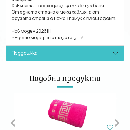
Хавлията е подходяща за плаж и за баня.
От едната страна е мека хавлия, а от
другата страна е нежен памук с плюш ефект.
Нов модел 2026!!!
Бъдете модерни и този сезон!
Поддръжка
Подобни продукти