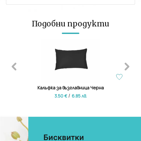
Подобни продукти
3Д
Калъфка за възглавница Черна
/
3.50 €
6.85 лв.
Бисквитки