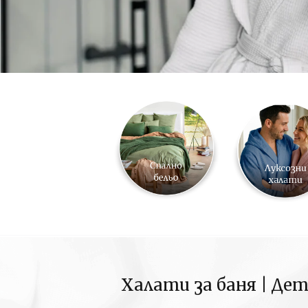
Халати за баня | Дет