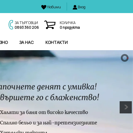
Любими
Вход
И
ЗА ТЪРГОВЦИ
КОЛИЧКА
0893 360 206
0
продукта
ЗНО
ЗА НАС
КОНТАКТИ