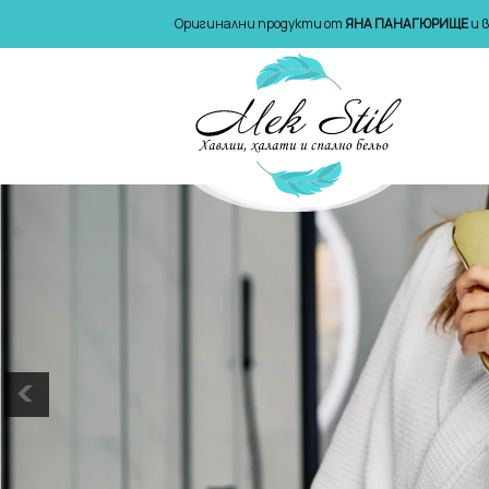
Оригинални продукти от
ЯНА ПАНАГЮРИЩЕ
и 