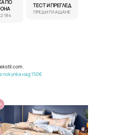
КА ПО
ТЕСТ И ПРЕГЛЕД
ФОНА
ПРЕДИ ПЛАЩАНЕ
2 184
kstil.com.
 покупка над 150€
3%
-20%