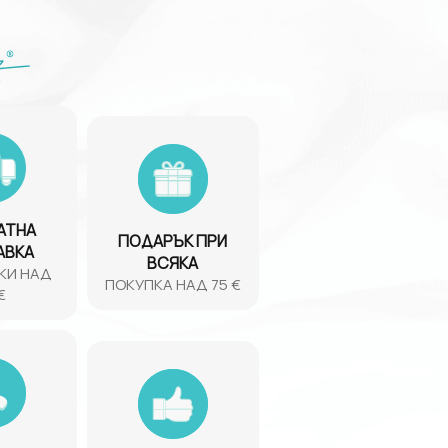
АТНА
ПОДАРЪК ПРИ
АВКА
ВСЯКА
КИ НАД
ПОКУПКА НАД 75 €
€