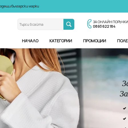
водещи български марки
ЗА ОНЛАЙН ПОРЪЧК
0893 622 184
НАЧАЛО
КАТЕГОРИИ
ПРОМОЦИИ
ПОЛЕ