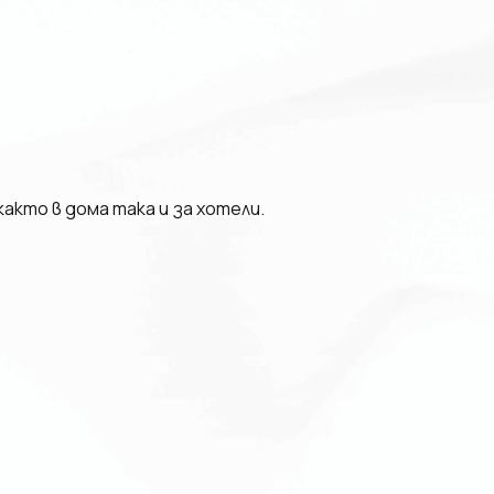
акто в дома така и за хотели.