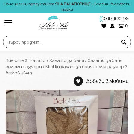
Оригинални продукти от
ЯНА ПАНАГЮРИЩЕ
и водещи български
марки
0893 622 184
0
Вие сте в:
Начало
/
Халати за баня
/
Халати за баня
големи размери
/ Мъжки халат за баня голям размер в
бежов цвят