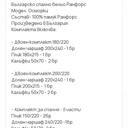
Българско спално бельо Ранфорс
Модел: Осморки
Състав- 100% памук Ранфорс
Произведено в България
Комплекта включва:
- Двоен комплект 180/220
Долен чаршаф 200х240 - 1 бр
Плик 180х215 - 1 бр
Калъфки 50х70 - 2 бр
- Двоен комплект 200/220
Долен чаршаф 220х240 - 1 бр
Плик 200х215 - 1 бр
Калъфки 50х70 - 2 бр
-
Комплект за спалня - 5 части
Плик 150/220 - 2бр
Долен чаршаф 240/220 -1бр