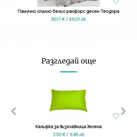
 Модел
Памучно спално бельо ранфорс десен Теодора
Луксо
/
30.17 €
59.01 лв.
Разгледай още
лен
Калъфка за възглавница Зелена
/
3.50 €
6.85 лв.