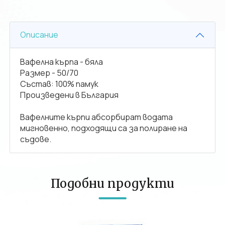
Описание
Вафелна кърпа - бяла
Размер - 50/70
Състав: 100% памук
Произведени в България
Вафелните кърпи абсорбират водата
мигновенно, подходящи са за полиране на
съдове.
Подобни продукти