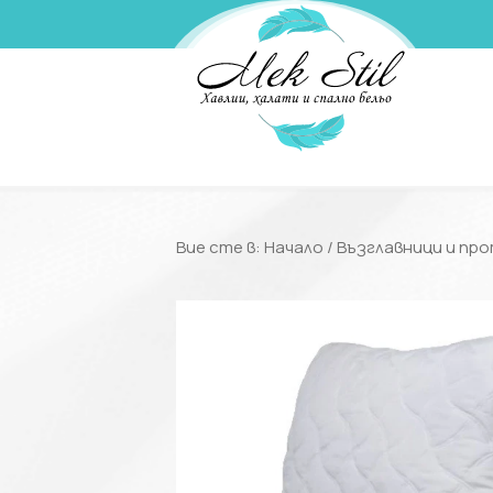
Вие сте в:
Начало
/
Възглавници и пр