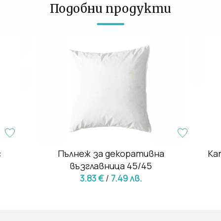
Подобни продукти
с
Пълнеж за декоративна
Ка
възглавница 45/45
3.83 €
/
7.49 лв.