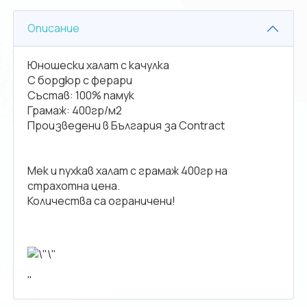
Описание
Юношески халат с качулка
С бордюр с ферари
Състав: 100% памук
Грамаж: 400гр/м2
Произведени в България за Contract
Мек и пухкав халат с грамаж 400гр на
страхотна цена.
Количества са ограничени!
"