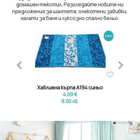
домашен текстил. Разгледайте новите ни
предложения за шалтета, олекотени завивки,
халати за баня и луксозно спално бельо.
new
new
ели
Хавлиена кърпа А194 синьо
Дет
4.09 €
8.00 лв.