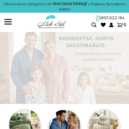
Оригинални продукти от
ЯНА ПАНАГЮРИЩЕ
и водещи български
марки
0893 622 184
0