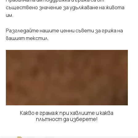
съществено значение за удължаване на живота
им.
Разгледайте нашите ценни съвети за грижа на
вашият текстил.
Какво е грамаж при хавлиите и каква
плътност да изберете!