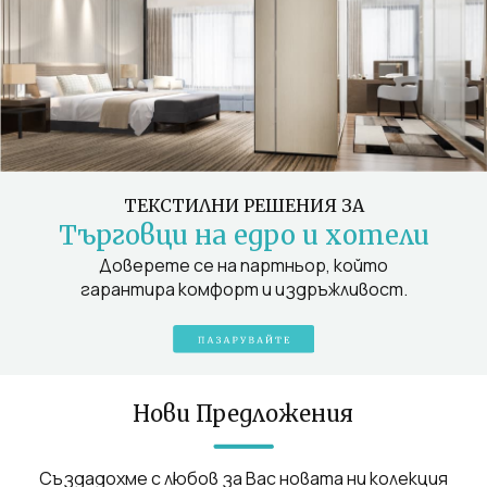
ТЕКСТИЛНИ РЕШЕНИЯ ЗА
Търговци на едро и хотели
Доверете се на партньор, който
гарантира комфорт и издръжливост.
Нови Предложения
Създадохме с любов за Вас новата ни колекция