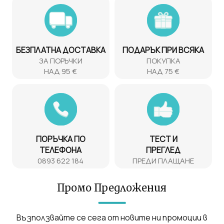
БЕЗПЛАТНА ДОСТАВКА
ПОДАРЪК ПРИ ВСЯКА
ЗА ПОРЪЧКИ
ПОКУПКА
НАД 95 €
НАД 75 €
ПОРЪЧКА ПО
ТЕСТ И
ТЕЛЕФОНА
ПРЕГЛЕД
0893 622 184
ПРЕДИ ПЛАЩАНЕ
Промо Предложения
Възползвайте се сега от новите ни промоции в