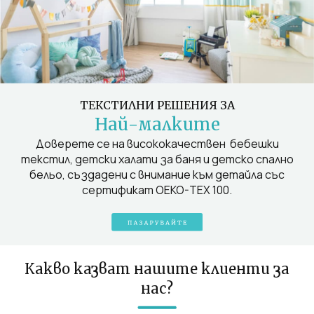
ТЕКСТИЛНИ РЕШЕНИЯ ЗА
Най-малките
Доверете се на висококачествен бебешки
текстил, детски халати за баня и детско спално
бельо, създадени с внимание към детайла със
сертификат OEKO-TEX 100.
Какво казват нашите клиенти за
нас?