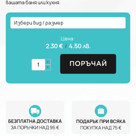
вашата баня или кухня.
Цена:
2.30 €
4.50
лв.
/