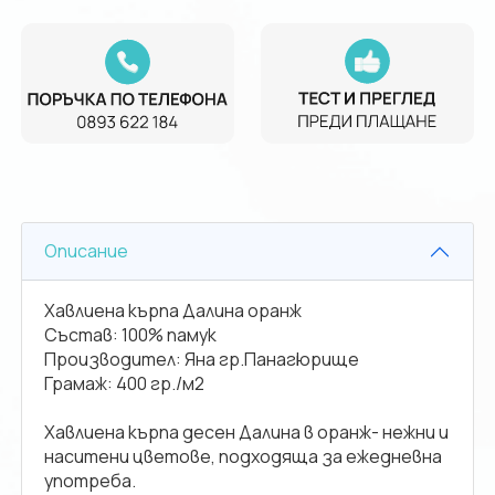
Описание
Хавлиена кърпа Далина оранж
Състав: 100% памук
Производител: Яна гр.Панагюрище
Грамаж: 400 гр./м2
Хавлиена кърпа десен Далина в оранж- нежни и
наситени цветове, подходяща за ежедневна
употреба.