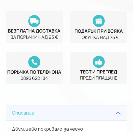
Описание
Двулицево покривало за легло